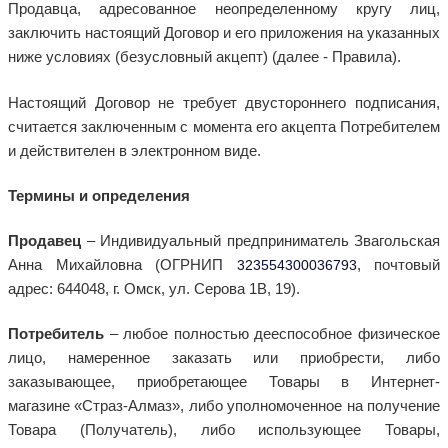
Продавца, адресованное неопределенному кругу лиц,
заключить настоящий Договор и его приложения на указанных
ниже условиях (безусловный акцепт) (далее - Правила).
Настоящий Договор не требует двустороннего подписания,
считается заключенным с момента его акцепта Потребителем
и действителен в электронном виде.
Термины и определения
Продавец
– Индивидуальный предприниматель Звагольская
Анна Михайловна (ОГРНИП
, почтовый
323554300036793
адрес: 644048, г. Омск, ул. Серова 1В, 19).
Потребитель
– любое полностью дееспособное физическое
лицо, намеренное заказать или приобрести, либо
заказывающее, приобретающее Товары в Интернет-
магазине «Страз-Алмаз», либо уполномоченное на получение
Товара (Получатель), либо использующее Товары,