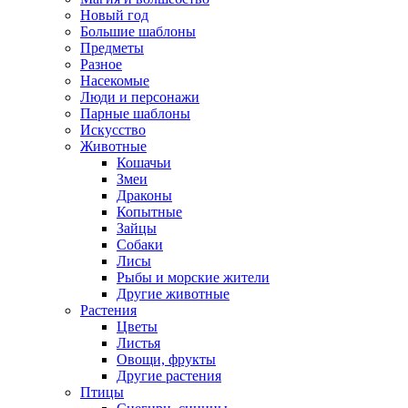
Новый год
Большие шаблоны
Предметы
Разное
Насекомые
Люди и персонажи
Парные шаблоны
Искусство
Животные
Кошачьи
Змеи
Драконы
Копытные
Зайцы
Собаки
Лисы
Рыбы и морские жители
Другие животные
Растения
Цветы
Листья
Овощи, фрукты
Другие растения
Птицы