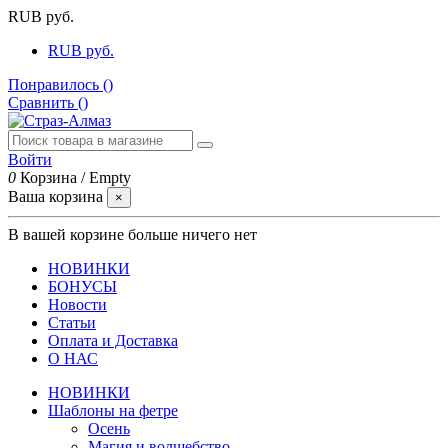
RUB руб.
RUB руб.
Понравилось (
)
Сравнить (
)
Войти
0
Корзина
/
Empty
Ваша корзина
×
В вашей корзине больше ничего нет
НОВИНКИ
БОНУСЫ
Новости
Статьи
Оплата и Доставка
О НАС
НОВИНКИ
Шаблоны на фетре
Осень
Магия и волшебство