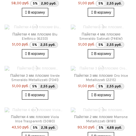
58,00 руб.
51,00 руб.
5%
2,90 руб.
5%
2,55 руб.
В корзину
В корзину
Пайетки 4 мм. плоские Blu
Пайетки 4 мм. плоские
Elettrico (6233)
Smeraldo Satinati (746W)
51,00 руб.
51,00 руб.
5%
2,55 руб.
5%
2,55 руб.
В корзину
В корзину
Пайетки 3 мм. плоские Verde
Пайетки 3 мм. плоские Oro Irise
Smeraldo Metallizzati (7041)
Metallizzati (2215)
51,00 руб.
51,00 руб.
5%
2,55 руб.
5%
2,55 руб.
В корзину
В корзину
Пайетки 4 мм. плоские Viola
Пайетки 2 мм. плоские Marrone
Irise Trasparenti (5080)
Metallizzati (8181)
43,50 руб.
93,50 руб.
5%
2,18 руб.
5%
4,68 руб.