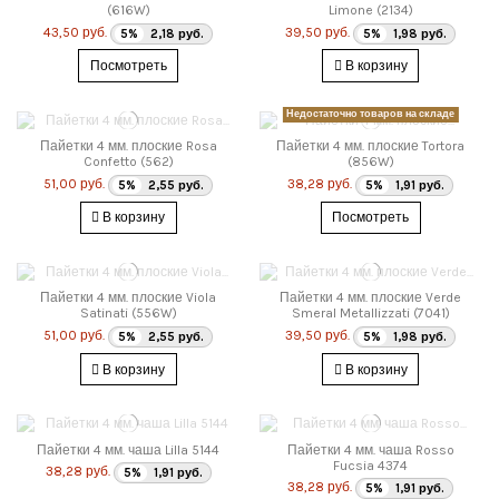
(616W)
Limone (2134)
43,50 руб.
39,50 руб.
5%
2,18 руб.
5%
1,98 руб.
Посмотреть
В корзину
Недостаточно товаров на складе
Пайетки 4 мм. плоские Rosa
Пайетки 4 мм. плоские Tortora
Confetto (562)
(856W)
51,00 руб.
38,28 руб.
5%
2,55 руб.
5%
1,91 руб.
В корзину
Посмотреть
Пайетки 4 мм. плоские Viola
Пайетки 4 мм. плоские Verde
Satinati (556W)
Smeral Metallizzati (7041)
51,00 руб.
39,50 руб.
5%
2,55 руб.
5%
1,98 руб.
В корзину
В корзину
Пайетки 4 мм. чаша Lilla 5144
Пайетки 4 мм. чаша Rosso
Fucsia 4374
38,28 руб.
5%
1,91 руб.
38,28 руб.
5%
1,91 руб.