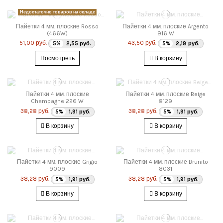
Недостаточно товаров на складе
Пайетки 4 мм. плоские Rosso
Пайетки 4 мм. плоские Argento
(466W)
916 W
51,00 руб.
43,50 руб.
5%
2,55 руб.
5%
2,18 руб.
Посмотреть
В корзину
Пайетки 4 мм. плоские
Пайетки 4 мм. плоские Beige
Champagne 226 W
8129
38,28 руб.
38,28 руб.
5%
1,91 руб.
5%
1,91 руб.
В корзину
В корзину
Пайетки 4 мм. плоские Grigio
Пайетки 4 мм. плоские Brunito
9009
8031
38,28 руб.
38,28 руб.
5%
1,91 руб.
5%
1,91 руб.
В корзину
В корзину