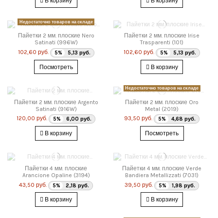
В корзину
В корзину
Недостаточно товаров на складе
Пайетки 2 мм. плоские Nero
Пайетки 2 мм. плоские Irise
Satinati (996W)
Trasparenti (101)
102,60 руб.
102,60 руб.
5%
5,13 руб.
5%
5,13 руб.
Посмотреть
В корзину
Недостаточно товаров на складе
Пайетки 2 мм. плоские Argento
Пайетки 2 мм. плоские Oro
Satinati (916W)
Metal (2019)
120,00 руб.
93,50 руб.
5%
6,00 руб.
5%
4,68 руб.
В корзину
Посмотреть
Пайетки 4 мм. плоские
Пайетки 4 мм. плоские Verde
Arancione Opaline (3194)
Bandiera Metallizzati (7031)
43,50 руб.
39,50 руб.
5%
2,18 руб.
5%
1,98 руб.
В корзину
В корзину