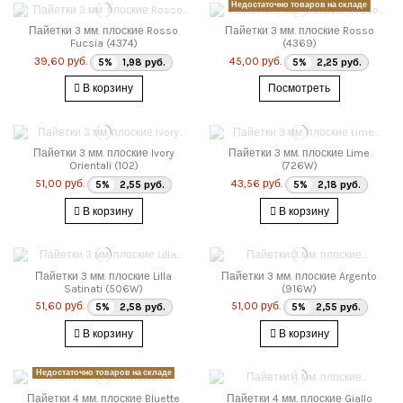
Недостаточно товаров на складе
Пайетки 3 мм. плоские Rosso
Пайетки 3 мм. плоские Rosso
Fucsia (4374)
(4369)
39,60 руб.
45,00 руб.
5%
1,98 руб.
5%
2,25 руб.
В корзину
Посмотреть
Пайетки 3 мм. плоские Ivory
Пайетки 3 мм. плоские Lime
Orientali (102)
(726W)
51,00 руб.
43,56 руб.
5%
2,55 руб.
5%
2,18 руб.
В корзину
В корзину
Пайетки 3 мм. плоские Lilla
Пайетки 3 мм. плоские Argento
Satinati (506W)
(916W)
51,60 руб.
51,00 руб.
5%
2,58 руб.
5%
2,55 руб.
В корзину
В корзину
Недостаточно товаров на складе
Пайетки 4 мм. плоские Bluette
Пайетки 4 мм. плоские Giallo