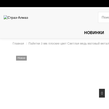
НОВИНКИ
Главная
Пайетки 3 мм. плоские цвет Светлая медь матовый мета
Новое