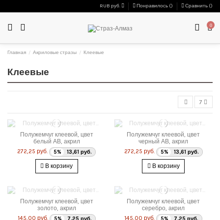
RUB руб.
Понравилось (
)
Сравнить (
)
0
Главная
Акриловые стразы
Клеевые
Клеевые
7
Полужемчуг клеевой, цвет
Полужемчуг клеевой, цвет
белый АВ, акрил
черный АВ, акрил
272,25 руб.
272,25 руб.
5%
13,61 руб.
5%
13,61 руб.
В корзину
В корзину
Полужемчуг клеевой, цвет
Полужемчуг клеевой, цвет
золото, акрил
серебро, акрил
145,00 руб.
145,00 руб.
5%
7,25 руб.
5%
7,25 руб.