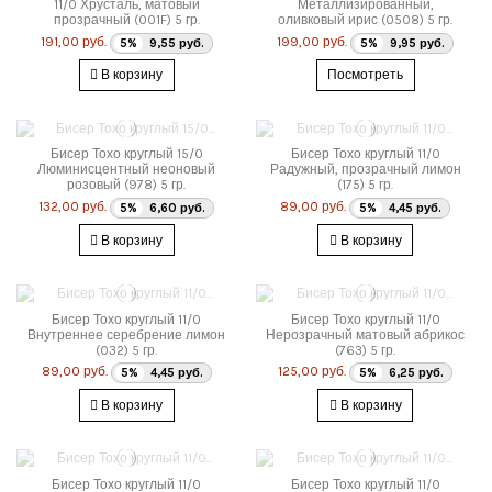
11/0 Хрусталь, матовый
Металлизированный,
прозрачный (001F) 5 гр.
оливковый ирис (0508) 5 гр.
191,00 руб.
199,00 руб.
5%
9,55 руб.
5%
9,95 руб.
В корзину
Посмотреть
Бисер Тохо круглый 15/0
Бисер Тохо круглый 11/0
Люминисцентный неоновый
Радужный, прозрачный лимон
розовый (978) 5 гр.
(175) 5 гр.
132,00 руб.
89,00 руб.
5%
6,60 руб.
5%
4,45 руб.
В корзину
В корзину
Бисер Тохо круглый 11/0
Бисер Тохо круглый 11/0
Внутреннее серебрение лимон
Нерозрачный матовый абрикос
(032) 5 гр.
(763) 5 гр.
89,00 руб.
125,00 руб.
5%
4,45 руб.
5%
6,25 руб.
В корзину
В корзину
Бисер Тохо круглый 11/0
Бисер Тохо круглый 11/0