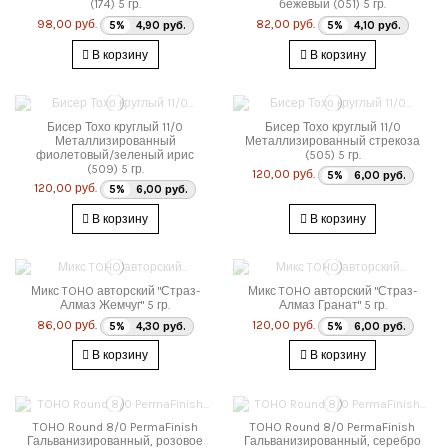
(174) 5 гр.
бежевый (051) 5 гр.
98,00 руб.
82,00 руб.
5%
4,90 руб.
5%
4,10 руб.
В корзину
В корзину
Бисер Тохо круглый 11/0
Бисер Тохо круглый 11/0
Металлизированный
Металлизированный стрекоза
фиолетовый/зеленый ирис
(505) 5 гр.
(509) 5 гр.
120,00 руб.
5%
6,00 руб.
120,00 руб.
5%
6,00 руб.
В корзину
В корзину
Микс TOHO авторский "Страз-
Микс TOHO авторский "Страз-
Алмаз Жемчуг" 5 гр.
Алмаз Гранат" 5 гр.
86,00 руб.
120,00 руб.
5%
4,30 руб.
5%
6,00 руб.
В корзину
В корзину
TOHO Round 8/0 PermaFinish
TOHO Round 8/0 PermaFinish
Гальванизированный, розовое
Гальванизированный, серебро