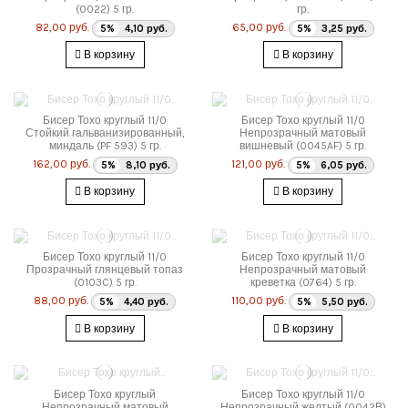
(0022) 5 гр.
гр.
82,00 руб.
65,00 руб.
5%
4,10 руб.
5%
3,25 руб.
В корзину
В корзину
Бисер Тохо круглый 11/0
Бисер Тохо круглый 11/0
Стойкий гальванизированный,
Непрозрачный матовый
миндаль (PF 593) 5 гр.
вишневый (0045AF) 5 гр.
162,00 руб.
121,00 руб.
5%
8,10 руб.
5%
6,05 руб.
В корзину
В корзину
Бисер Тохо круглый 11/0
Бисер Тохо круглый 11/0
Прозрачный глянцевый топаз
Непрозрачный матовый
(0103C) 5 гр.
креветка (0764) 5 гр.
88,00 руб.
110,00 руб.
5%
4,40 руб.
5%
5,50 руб.
В корзину
В корзину
Бисер Тохо круглый
Бисер Тохо круглый 11/0
Непрозрачный матовый
Непрозрачный желтый (0042В)