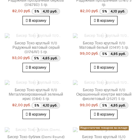
Радужный прозрачный бирюза
Радужный прозрачный (0161) 5
(0167BD) 5 гр.
гр.
82,00 руб.
82,00 руб.
5%
4,10 руб.
5%
4,10 руб.
В корзину
В корзину
Бисер Тохо круглый 11/0
Бисер Тохо круглый 11/0
Радужный матовый серый
Матовый белый (0141F) 5 гр.
(0176АF) 5 гр.
99,00 руб.
5%
4,95 руб.
93,00 руб.
5%
4,65 руб.
В корзину
В корзину
Бисер Тохо круглый 11/0
Бисер Тохо круглый 11/0
Металлизированный зеленый
Окрашенный изнутри матовый
ирис (084) 5 гр.
фиолетовый (252F) 5 гр.
82,00 руб.
99,00 руб.
5%
4,10 руб.
5%
4,95 руб.
В корзину
В корзину
Недостаточно товаров на складе
Бисер Тохо бублик (Demi Round)
Бисер Тохо круглый 15/0