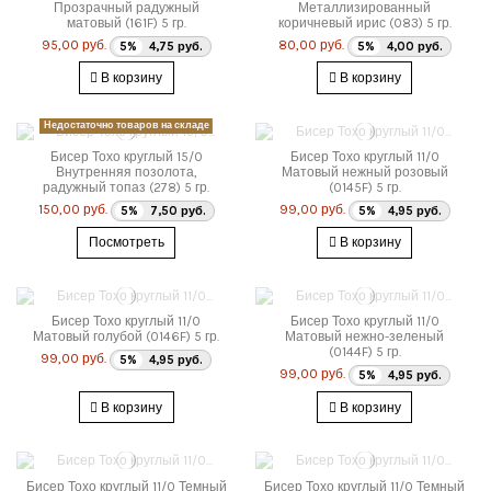
Прозрачный радужный
Металлизированный
матовый (161F) 5 гр.
коричневый ирис (083) 5 гр.
95,00 руб.
80,00 руб.
5%
4,75 руб.
5%
4,00 руб.
В корзину
В корзину
Недостаточно товаров на складе
Бисер Тохо круглый 15/0
Бисер Тохо круглый 11/0
Внутренняя позолота,
Матовый нежный розовый
радужный топаз (278) 5 гр.
(0145F) 5 гр.
150,00 руб.
99,00 руб.
5%
7,50 руб.
5%
4,95 руб.
Посмотреть
В корзину
Бисер Тохо круглый 11/0
Бисер Тохо круглый 11/0
Матовый голубой (0146F) 5 гр.
Матовый нежно-зеленый
(0144F) 5 гр.
99,00 руб.
5%
4,95 руб.
99,00 руб.
5%
4,95 руб.
В корзину
В корзину
Бисер Тохо круглый 11/0 Темный
Бисер Тохо круглый 11/0 Темный