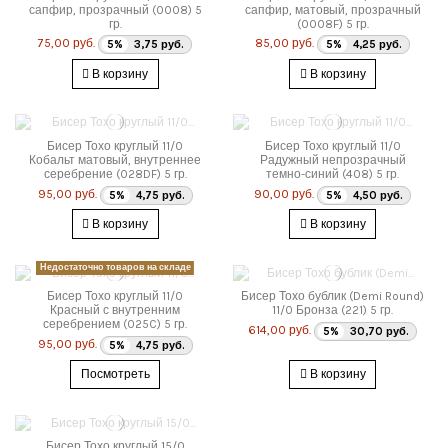
сапфир, прозрачный (0008) 5
сапфир, матовый, прозрачный
гр.
(0008F) 5 гр.
75,00 руб.
85,00 руб.
5%
3,75 руб.
5%
4,25 руб.
В корзину
В корзину
Бисер Тохо круглый 11/0
Бисер Тохо круглый 11/0
Кобальт матовый, внутреннее
Радужный непрозрачный
серебрение (028DF) 5 гр.
темно-синий (408) 5 гр.
95,00 руб.
90,00 руб.
5%
4,75 руб.
5%
4,50 руб.
В корзину
В корзину
Недостаточно товаров на складе
Бисер Тохо круглый 11/0
Бисер Тохо бублик (Demi Round)
Красный с внутренним
11/0 Бронза (221) 5 гр.
серебрением (025C) 5 гр.
614,00 руб.
5%
30,70 руб.
95,00 руб.
5%
4,75 руб.
Посмотреть
В корзину
Бисер Тохо круглый 15/0