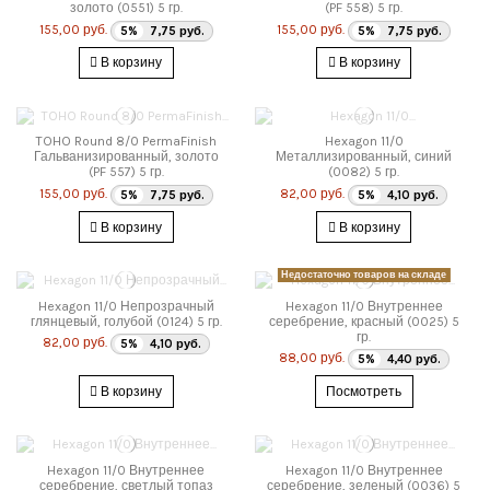
золото (0551) 5 гр.
(PF 558) 5 гр.
155,00 руб.
155,00 руб.
5%
7,75 руб.
5%
7,75 руб.
В корзину
В корзину
TOHO Round 8/0 PermaFinish
Hexagon 11/0
Гальванизированный, золото
Металлизированный, синий
(PF 557) 5 гр.
(0082) 5 гр.
155,00 руб.
82,00 руб.
5%
7,75 руб.
5%
4,10 руб.
В корзину
В корзину
Недостаточно товаров на складе
Hexagon 11/0 Непрозрачный
Hexagon 11/0 Внутреннее
глянцевый, голубой (0124) 5 гр.
серебрение, красный (0025) 5
гр.
82,00 руб.
5%
4,10 руб.
88,00 руб.
5%
4,40 руб.
В корзину
Посмотреть
Hexagon 11/0 Внутреннее
Hexagon 11/0 Внутреннее
серебрение, светлый топаз
серебрение, зеленый (0036) 5