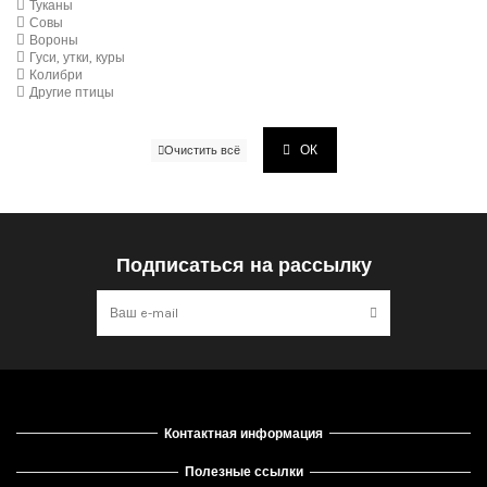
Туканы
Совы
Вороны
Гуси, утки, куры
Колибри
Другие птицы
ОК
Очистить всё
Подписаться на рассылку
Контактная информация
Полезные ссылки