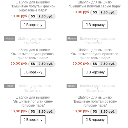
Шаблон для вышивки
Шаблон для вышивки
"Вышитые попугаи красно-
"Вышитые попугаи серые пара"
бирюзовые пара"
50,00 руб.
5%
2,50 руб.
50,00 руб.
5%
2,50 руб.
В корзину
В корзину
Новое
Новое
Шаблон для вышивки
Шаблон для вышивки
"Вышитые попугаи розово-
"Вышитые попугаи оранжево-
фиолетовые пара"
фиолетовые пара"
50,00 руб.
50,00 руб.
5%
2,50 руб.
5%
2,50 руб.
В корзину
В корзину
Новое
Новое
Шаблон для вышивки
Шаблон для вышивки
"Вышитые попугаи сине-
"Вышитые попугаи розово-
голубые пара"
голубые пара"
50,00 руб.
50,00 руб.
5%
2,50 руб.
5%
2,50 руб.
В корзину
В корзину