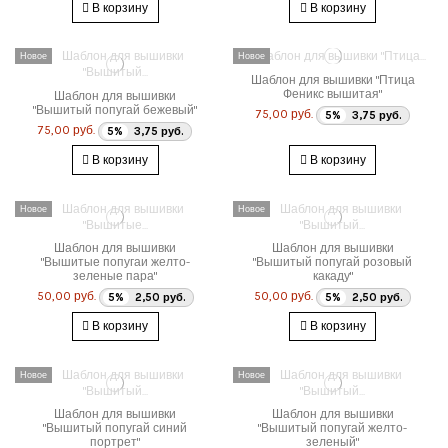
В корзину
В корзину
Новое
Новое
Шаблон для вышивки "Птица
Феникс вышитая"
Шаблон для вышивки
"Вышитый попугай бежевый"
75,00 руб.
5%
3,75 руб.
75,00 руб.
5%
3,75 руб.
В корзину
В корзину
Новое
Новое
Шаблон для вышивки
Шаблон для вышивки
"Вышитые попугаи желто-
"Вышитый попугай розовый
зеленые пара"
какаду"
50,00 руб.
50,00 руб.
5%
2,50 руб.
5%
2,50 руб.
В корзину
В корзину
Новое
Новое
Шаблон для вышивки
Шаблон для вышивки
"Вышитый попугай синий
"Вышитый попугай желто-
портрет"
зеленый"