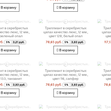
В корзину
В корзину
нт в серебристых
Триллиант в серебристых
Трил
ество люкс, 12 мм.,
цапах качество люкс, 12 мм.,
цапах
 зеленый опал
цвет 128, белый опал
цве
б.
78,65 руб.
117,
5%
3,21 руб.
5%
3,93 руб.
В корзину
В корзину
нт в серебристых
Триллиант в серебристых
Трил
ество люкс, 12 мм.,
цапах качество люкс, 12 мм.,
цапах
 133, танзанит
цвет 116, сапфир
цве
б.
78,65 руб.
78,6
5%
3,93 руб.
5%
3,93 руб.
В корзину
В корзину