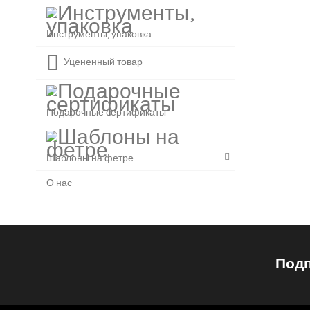
Инструменты, упаковка
Уцененный товар
Подарочные сертификаты
Шаблоны на фетре
О нас
Подп