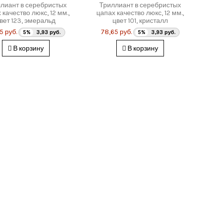
лиант в серебристых
Триллиант в серебристых
 качество люкс, 12 мм.,
цапах качество люкс, 12 мм.,
вет 123, эмеральд
цвет 101, кристалл
5 руб.
78,65 руб.
5%
3,93 руб.
5%
3,93 руб.
В корзину
В корзину