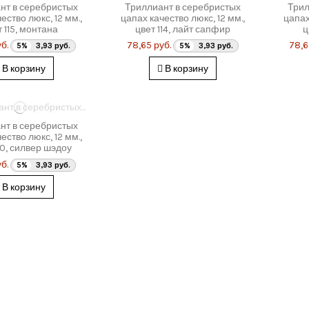
нт в серебристых
Триллиант в серебристых
Трил
ество люкс, 12 мм.,
цапах качество люкс, 12 мм.,
цапах
т 115, монтана
цвет 114, лайт сапфир
ц
б.
78,65 руб.
78,6
5%
3,93 руб.
5%
3,93 руб.
В корзину
В корзину
нт в серебристых
ество люкс, 12 мм.,
50, силвер шэдоу
б.
5%
3,93 руб.
В корзину