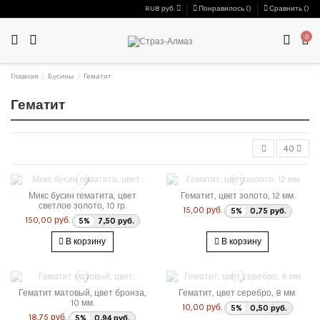
RUB руб.
Понравилось (
)
Сравнить (
)
0
Главная
Бусины
Гематит
Гематит
40
Микс бусин гематита, цвет
Гематит, цвет золото, 12 мм.
светлое золото, 10 гр.
15,00 руб.
5%
0,75 руб.
150,00 руб.
5%
7,50 руб.
В корзину
В корзину
Гематит матовый, цвет бронза,
Гематит, цвет серебро, 8 мм.
10 мм.
10,00 руб.
5%
0,50 руб.
18,75 руб.
5%
0,94 руб.