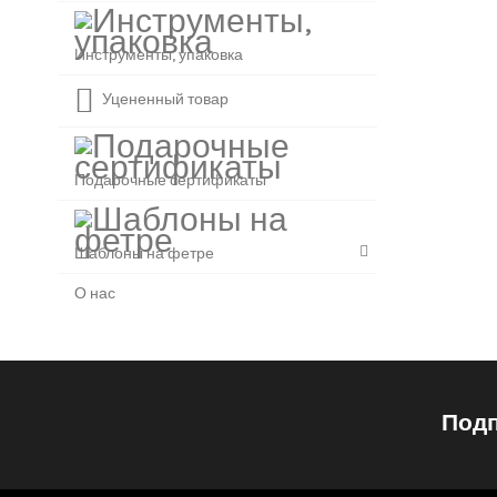
Инструменты, упаковка
Уцененный товар
Подарочные сертификаты
Шаблоны на фетре
О нас
Подп