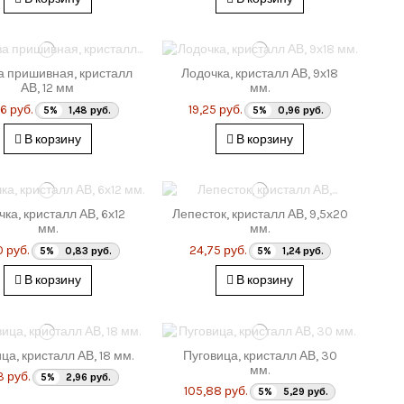
а пришивная, кристалл
Лодочка, кристалл АВ, 9х18
АВ, 12 мм
мм.
6 руб.
19,25 руб.
5%
1,48 руб.
5%
0,96 руб.
В корзину
В корзину
ка, кристалл АВ, 6х12
Лепесток, кристалл АВ, 9,5х20
мм.
мм.
0 руб.
24,75 руб.
5%
0,83 руб.
5%
1,24 руб.
В корзину
В корзину
ца, кристалл АВ, 18 мм.
Пуговица, кристалл АВ, 30
мм.
3 руб.
5%
2,96 руб.
105,88 руб.
5%
5,29 руб.