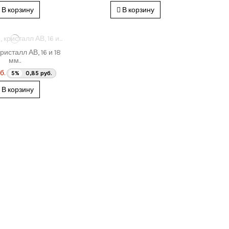
В корзину
В корзину
ристалл АВ, 16 и 18
мм..
б.
5%
0,85 руб.
В корзину