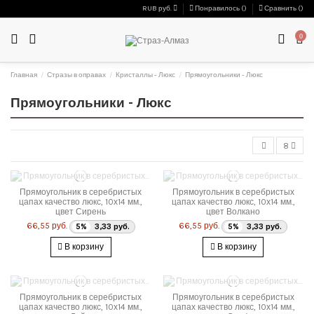
RUB руб.
Понравилось (
)
Сравнить (
)
0
Главная
Стразы в оправах
Кристаллы - Люкс
Прямоугольники - Люкс
Прямоугольники - Люкс
8
Прямоугольник в серебристых
Прямоугольник в серебристых
цапах качество люкс, 10х14 мм.,
цапах качество люкс, 10х14 мм.,
цвет Сирень
цвет Волкано
66,55 руб.
66,55 руб.
5%
3,33 руб.
5%
3,33 руб.
В корзину
В корзину
Прямоугольник в серебристых
Прямоугольник в серебристых
цапах качество люкс, 10х14 мм.,
цапах качество люкс, 10х14 мм.,