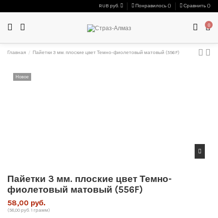
RUB руб.
Понравилось (
)
Сравнить (
)
0
Главная
Пайетки 3 мм. плоские цвет Темно-фиолетовый матовый (556F)
Новое
Пайетки 3 мм. плоские цвет Темно-
фиолетовый матовый (556F)
58,00 руб.
(58,00 руб. 1 грамм)