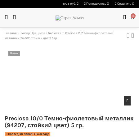
RUB руб.
Понравилось (
)
Сравнить (
)
0
Главная
Бисер Прециоза (Preciosa)
Preciosa 10/0 Темно-фиолетовый
металлик (94207, стойкий цвет) 5 гр.
Новое
Preciosa 10/0 Темно-фиолетовый металлик
(94207, стойкий цвет) 5 гр.
Последние товары на складе