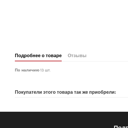
Подробнее о товаре
Отзывы
По наличию
13 шт.
Нет отзывов покупателей
Покупатели этого товара так же приобрели:
Подп