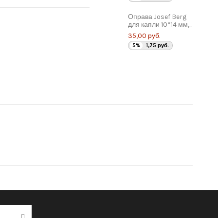
Оправа Josef Berg
для капли 10*14 мм,...
35,00 руб.
5%
1,75 руб.