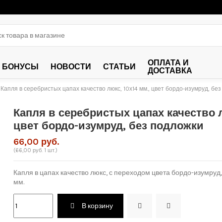
ОПЛАТА И
БОНУСЫ
НОВОСТИ
СТАТЬИ
ДОСТАВКА
Капля в серебристых цапах качество люкс, 10х14 мм., цвет бордо-изумруд, бе
Капля в серебристых цапах качество л
цвет бордо-изумруд, без подложки
66,00 руб.
(66,00 руб. 1 шт.)
Капля в цапах качество люкс, с переходом цвета бордо-изумруд,
мм.
В корзину