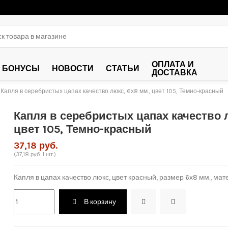
ОПЛАТА И
БОНУСЫ
НОВОСТИ
СТАТЬИ
ДОСТАВКА
Капля в серебристых цапах качество люкс, 6х8 мм., цвет 105, Темно-красный
Капля в серебристых цапах качество л
цвет 105, Темно-красный
37,18 руб.
(37,18 руб. 1 шт.)
Капля в цапах качество люкс, цвет красный, размер 6х8 мм., мат
В корзину