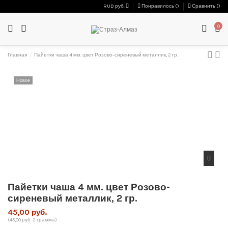
RUB руб.
Понравилось (
)
Сравнить (
)
0
Главная
Пайетки чаша 4 мм. цвет Розово-сиреневый металлик, 2 гр.
Новое
Пайетки чаша 4 мм. цвет Розово-
сиреневый металлик, 2 гр.
45,00 руб.
(45,00 руб. 2 грамма)